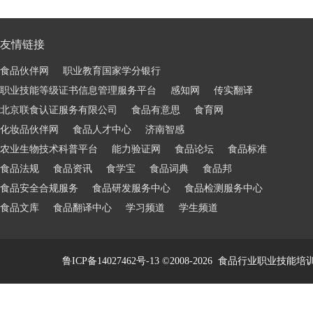
友情链接
食品伙伴网
职业教育国家学分银行
职业技能等级证书信息管理服务平台
感知网
传实翻译
北京联食认证服务有限公司
食品有意思
食育网
化妆品伙伴网
食品人才中心
济南智感
农业生物技术科普平台
能力验证网
食品论坛
食品标准
食品法规
食品资讯
食学宝
食品词典
食品邦
食品安全合规服务
食品研发服务中心
食品检测服务中心
食品文库
食品翻译中心
学习频道
学生频道
鲁ICP备14027462号-13
©2008-2026
食品行业职业技能培训