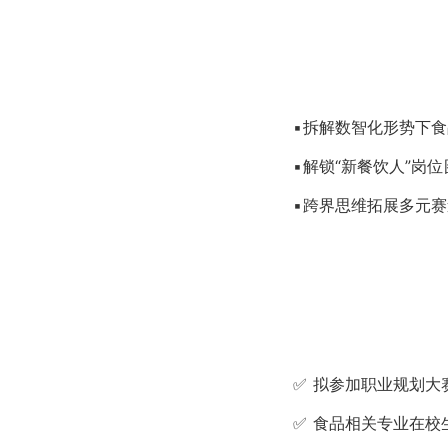
▪拆解数智化形势下
▪解锁“新餐饮人”岗
▪跨界思维拓展多元
✅
拟参加职业规划大
✅ 食品相关专业在校