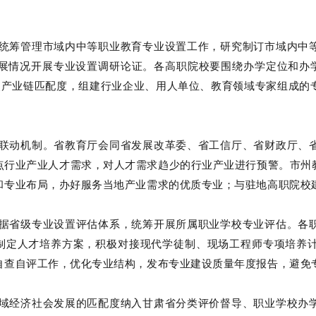
筹管理市域内中等职业教育专业设置工作，研究制订市域内中等
展情况开展专业设置调研论证。各高职院校要围绕办学定位和办学
”条重点产业链匹配度，组建行业企业、用人单位、教育领域专家组
动机制。省教育厅会同省发展改革委、省工信厅、省财政厅、省
点行业产业人才需求，对人才需求趋少的行业产业进行预警。市州
和专业布局，办好服务当地产业需求的优质专业；与驻地高职院校
省级专业设置评估体系，统筹开展所属职业学校专业评估。各职
制定人才培养方案，积极对接现代学徒制、现场工程师专项培养
自查自评工作，优化专业结构，发布专业建设质量年度报告，避免
经济社会发展的匹配度纳入甘肃省分类评价督导、职业学校办学