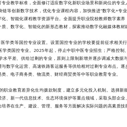
育专业教学标准，全面修订适应数字化新职业场景和新岗位的专业
块链等创新数字技术，优化专业课程内容，加快推进“数字化+专业
字化、智能化课程教学资源平台。全面提升职业院校教师数字素养
介质、数字化、智能化的新形态教材，探索推动数字化融媒体教材
医学类等国控专业设置。设置国控专业的学校要提前征求相关行
医学类国控专业。2025年起，停止中职中医专业招生；严格控制
学水平差、供给过剩的专业，原则上限制新增并逐步调减大数据
理与数字化运营、高速铁路客运服务等供给相对过剩专业布点。逐
易类、电子商务类、物流类、财经商贸类等中等职业教育专业。
职业教育差异化生均拨款制度，建立多元化投入机制。选择新能
经济、新一代信息技术、生态环境保护等重点领域，采取头部企业
力培养在生产、建设、管理、服务等方面解决实际问题的高素质技