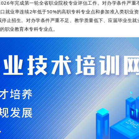
2026年完成第一轮全省职业院校专业评估工作。对办学条件严重
对口就业率连续2年低于50%的高职专科专业点和参加准入类职业
或停止招生。对办学条件严重不足、教学质量低下、应届毕业生就
生的职业教育本专科专业点。