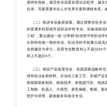
测评价指标，规范专业设置前置论证程序，健全非
目录。完善贯通专业人才培养方案和课程体系。
（二）推进专业集群发展。通过调整优化专业布
的普通本科院校开设职业本科专业。实施省级高
工程”，重点建设一批“少而精”的优质中等职业
位和特色相一致的专业。职业本科学校重点提高
业群建设为牵引，设置专业数原则上不超过40
则上不超过4个。
（三）增设产业急需专业。依据国家战略和甘肃
绕有色冶金新材料、石油化工新工艺、关键产业
新能源装备制造、核能技术、新能源汽车、电池
工智能、机器人、大模型、新型储能、氢能、新
照护与管理、家政服务等相关专业。