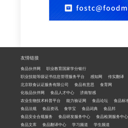
友情链接
食品伙伴网
职业教育国家学分银行
职业技能等级证书信息管理服务平台
感知网
传实翻译
北京联食认证服务有限公司
食品有意思
食育网
化妆品伙伴网
食品人才中心
济南智感
农业生物技术科普平台
能力验证网
食品论坛
食品标
食品法规
食品资讯
食学宝
食品词典
食品邦
食品安全合规服务
食品研发服务中心
食品检测服务中心
食品文库
食品翻译中心
学习频道
学生频道