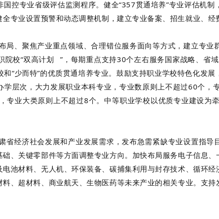
国控专业省级评估监测程序。健全“357贯通培养”专业评估机
健全专业设置预警和动态调整机制，建立专业备案、招生就业、经
局、聚焦产业重点领域、合理错位服务面向等方式，建立专业群
职院校“双高计划
”，每期重点支持30个左右服务国家战略、省
学校和“少而特”的优质贯通培养专业。鼓励支持职业学校特色化发
办学层次，大力发展职业本科专业，专业数原则上不超过60个，专
个，专业大类原则上不超过8个。中等职业学校以优质专业建设为牵
省经济社会发展和产业发展需求，发布急需紧缺专业设置指导目
基础、关键零部件等方面调整专业方向。加快布局服务电子信息、
及电池材料、无人机、环保装备、碳捕集利用与封存技术、循环经
材料、超材料、商业航天、生物医药等未来产业的相关专业。支持