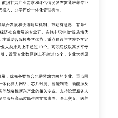
制，依据甘肃产业需求和评估情况发布贯通培养专业
费投入、办学评价一体化管理机制。
融合发展和快速响应机制。鼓励有意愿、有条件
域经济社会发展的专业群。实施中职学校“提质培优
展，注重结合院校办学优势，重点建设与学校办学定
业大类原则上不超过10个。高职院校以高水平专
引，设置专业数原则上不超过15个，专业大类原
录，优先备案符合急需紧缺方向的专业。重点围
一体化算力网络、芯片封测、智能制造、新能源及
济等战略性新兴产业的相关专业。支持设置服务人
发展服务高品质民生的文旅康养、医工交叉、医养