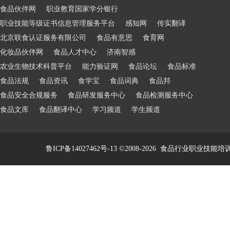
食品伙伴网
职业教育国家学分银行
职业技能等级证书信息管理服务平台
感知网
传实翻译
北京联食认证服务有限公司
食品有意思
食育网
化妆品伙伴网
食品人才中心
济南智感
农业生物技术科普平台
能力验证网
食品论坛
食品标准
食品法规
食品资讯
食学宝
食品词典
食品邦
食品安全合规服务
食品研发服务中心
食品检测服务中心
食品文库
食品翻译中心
学习频道
学生频道
鲁ICP备14027462号-13
©2008-2026
食品行业职业技能培训