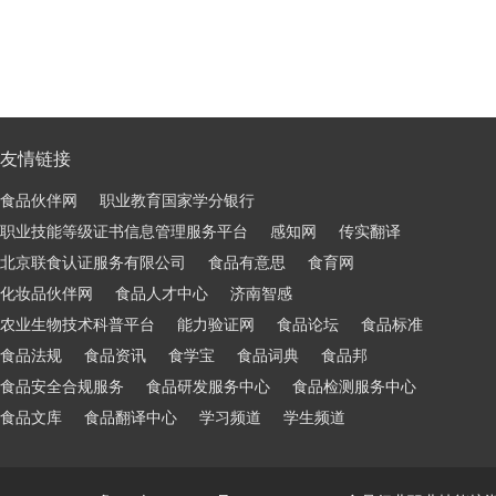
友情链接
食品伙伴网
职业教育国家学分银行
职业技能等级证书信息管理服务平台
感知网
传实翻译
北京联食认证服务有限公司
食品有意思
食育网
化妆品伙伴网
食品人才中心
济南智感
农业生物技术科普平台
能力验证网
食品论坛
食品标准
食品法规
食品资讯
食学宝
食品词典
食品邦
食品安全合规服务
食品研发服务中心
食品检测服务中心
食品文库
食品翻译中心
学习频道
学生频道