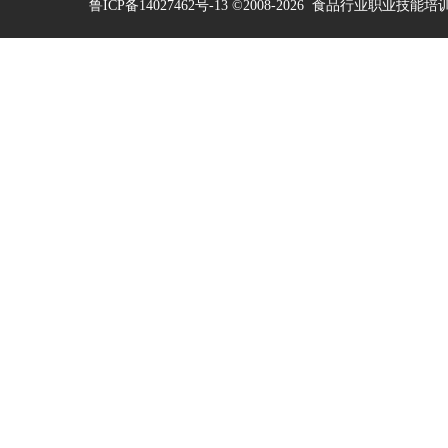
鲁ICP备14027462号-13
©2008-2026
食品行业职业技能培训