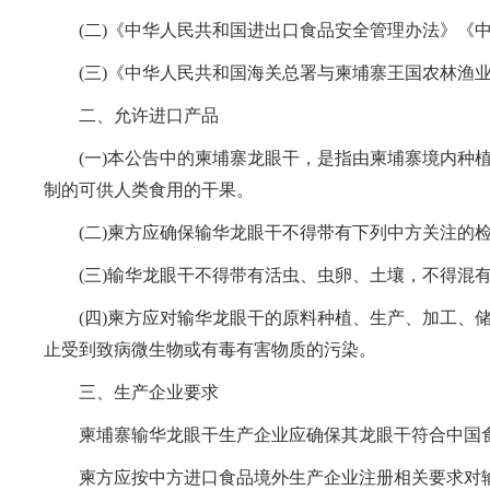
(二)《中华人民共和国进出口食品安全管理办法》《中
(三)《中华人民共和国海关总署与柬埔寨王国农林渔业
二、允许进口产品
(一)本公告中的柬埔寨龙眼干，是指由柬埔寨境内种植的龙眼(
制的可供人类食用的干果。
(二)柬方应确保输华龙眼干不得带有下列中方关注的检疫性有害生物：大谷蠹(
(三)输华龙眼干不得带有活虫、虫卵、土壤，不得混有
(四)柬方应对输华龙眼干的原料种植、生产、加工、储
止受到致病微生物或有毒有害物质的污染。
三、生产企业要求
柬埔寨输华龙眼干生产企业应确保其龙眼干符合中国食
柬方应按中方进口食品境外生产企业注册相关要求对输