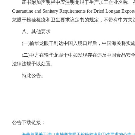
证书附加声明栏中应注明龙眼干生产加工企业名称、在华注册编号及“The consignme
Quarantine and Sanitary Requirements for Dried Longan Ex
龙眼干检验检疫和卫生要求议定书的规定，不带有中方关
八、其他要求
(一)输华龙眼干到达中国入境口岸后，中国海关将实施
(二)中方在输华龙眼干中如发现存在违反中国食品安全
法律法规予以处置。
特此公告。
公告下载链接：
海关总署关于进口柬埔寨龙眼干检验检疫和卫生要求的公告.do