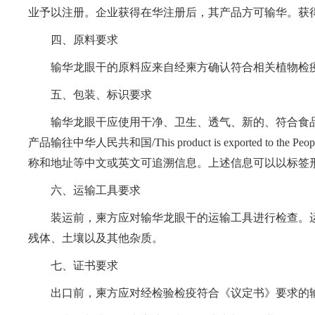
业予以注册。企业获得在华注册后，其产品方可输华。获
四、原料要求
输华龙眼干的原料应来自经柬方确认符合相关植物检疫
五、包装、标识要求
输华龙眼干应使用干净、卫生、透气、新的、符合食品
产品输往中华人民共和国/This product is exported t
称和地址等中文或英文可追溯信息。上述信息可以以标签
六、运输工具要求
装运前，柬方应对输华龙眼干的运输工具进行检查。运
残体、土壤以及其他杂质。
七、证书要求
出口前，柬方应对经检验检疫符合《议定书》要求的输