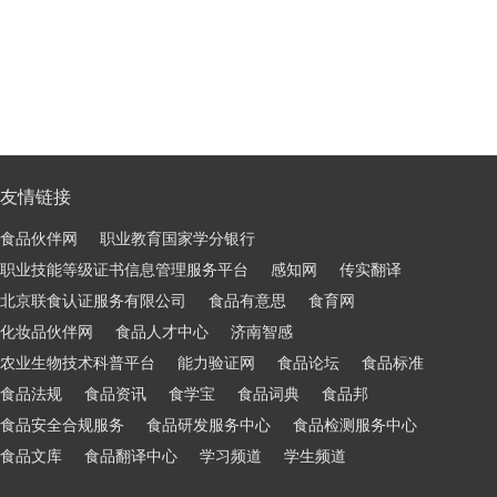
友情链接
食品伙伴网
职业教育国家学分银行
职业技能等级证书信息管理服务平台
感知网
传实翻译
北京联食认证服务有限公司
食品有意思
食育网
化妆品伙伴网
食品人才中心
济南智感
农业生物技术科普平台
能力验证网
食品论坛
食品标准
食品法规
食品资讯
食学宝
食品词典
食品邦
食品安全合规服务
食品研发服务中心
食品检测服务中心
食品文库
食品翻译中心
学习频道
学生频道