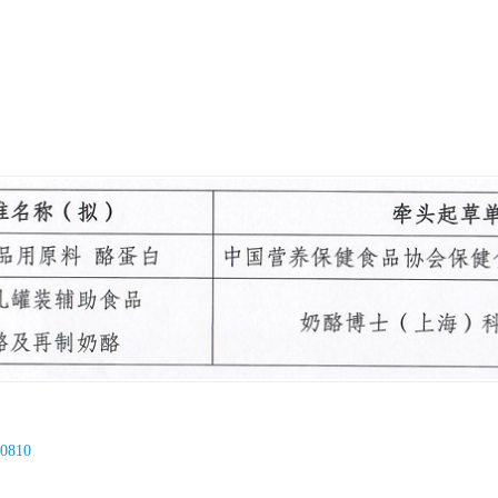
10810