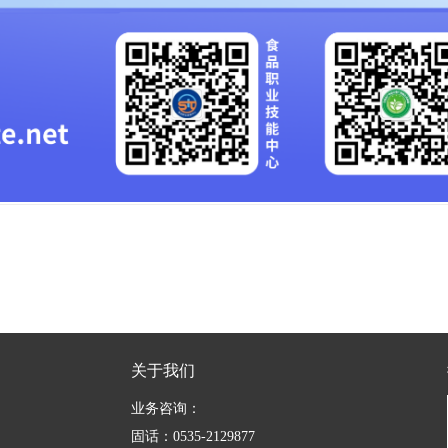
关于我们
业务咨询：
固话：0535-2129877