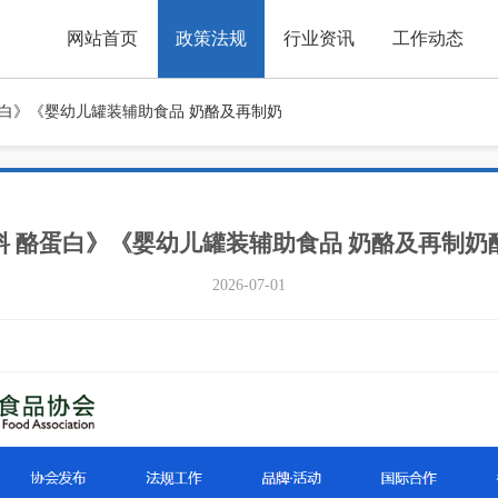
网站首页
政策法规
行业资讯
工作动态
蛋白》《婴幼儿罐装辅助食品 奶酪及再制奶
料 酪蛋白》《婴幼儿罐装辅助食品 奶酪及再制奶
2026-07-01