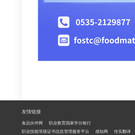
友情链接
食品伙伴网
职业教育国家学分银行
职业技能等级证书信息管理服务平台
感知网
传实翻译