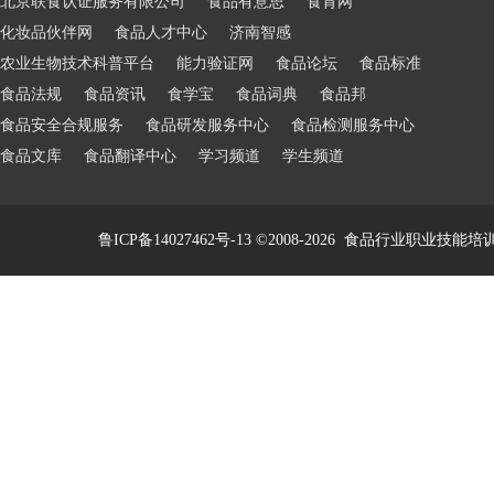
北京联食认证服务有限公司
食品有意思
食育网
化妆品伙伴网
食品人才中心
济南智感
农业生物技术科普平台
能力验证网
食品论坛
食品标准
食品法规
食品资讯
食学宝
食品词典
食品邦
食品安全合规服务
食品研发服务中心
食品检测服务中心
食品文库
食品翻译中心
学习频道
学生频道
鲁ICP备14027462号-13
©2008-2026
食品行业职业技能培训