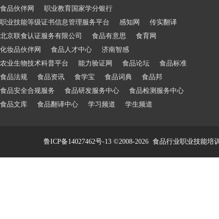
食品伙伴网
职业教育国家学分银行
职业技能等级证书信息管理服务平台
感知网
传实翻译
北京联食认证服务有限公司
食品有意思
食育网
化妆品伙伴网
食品人才中心
济南智感
农业生物技术科普平台
能力验证网
食品论坛
食品标准
食品法规
食品资讯
食学宝
食品词典
食品邦
食品安全合规服务
食品研发服务中心
食品检测服务中心
食品文库
食品翻译中心
学习频道
学生频道
鲁ICP备14027462号-13
©2008-2026
食品行业职业技能培训