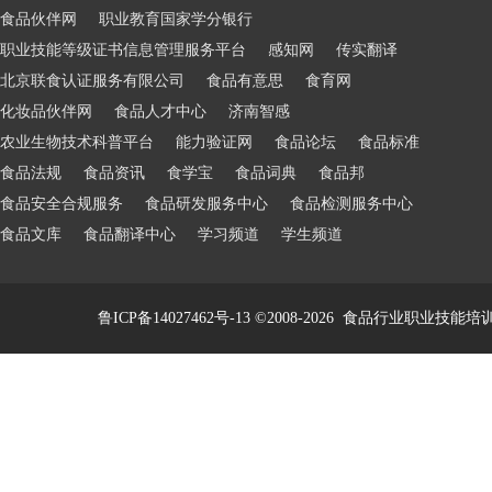
食品伙伴网
职业教育国家学分银行
职业技能等级证书信息管理服务平台
感知网
传实翻译
北京联食认证服务有限公司
食品有意思
食育网
化妆品伙伴网
食品人才中心
济南智感
农业生物技术科普平台
能力验证网
食品论坛
食品标准
食品法规
食品资讯
食学宝
食品词典
食品邦
食品安全合规服务
食品研发服务中心
食品检测服务中心
食品文库
食品翻译中心
学习频道
学生频道
鲁ICP备14027462号-13
©2008-2026
食品行业职业技能培训