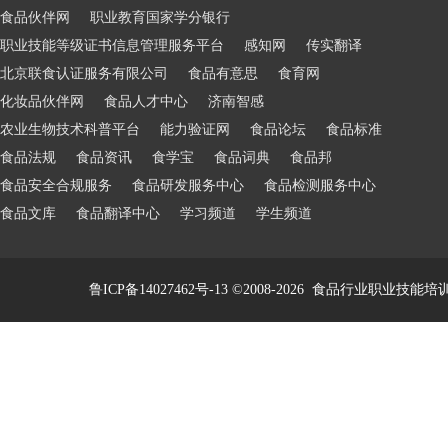
食品伙伴网
职业教育国家学分银行
职业技能等级证书信息管理服务平台
感知网
传实翻译
北京联食认证服务有限公司
食品有意思
食育网
化妆品伙伴网
食品人才中心
济南智感
农业生物技术科普平台
能力验证网
食品论坛
食品标准
食品法规
食品资讯
食学宝
食品词典
食品邦
食品安全合规服务
食品研发服务中心
食品检测服务中心
食品文库
食品翻译中心
学习频道
学生频道
鲁ICP备14027462号-13
©2008-2026
食品行业职业技能培训