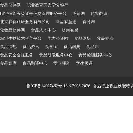
食品伙伴网
职业教育国家学分银行
职业技能等级证书信息管理服务平台
感知网
传实翻译
北京联食认证服务有限公司
食品有意思
食育网
化妆品伙伴网
食品人才中心
济南智感
农业生物技术科普平台
能力验证网
食品论坛
食品标准
食品法规
食品资讯
食学宝
食品词典
食品邦
食品安全合规服务
食品研发服务中心
食品检测服务中心
食品文库
食品翻译中心
学习频道
学生频道
鲁ICP备14027462号-13
©2008-2026
食品行业职业技能培训