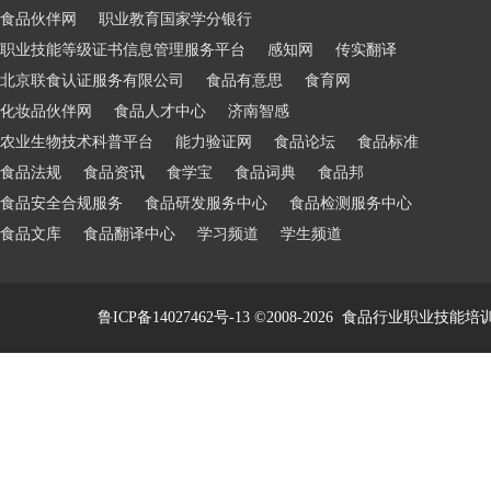
食品伙伴网
职业教育国家学分银行
职业技能等级证书信息管理服务平台
感知网
传实翻译
北京联食认证服务有限公司
食品有意思
食育网
化妆品伙伴网
食品人才中心
济南智感
农业生物技术科普平台
能力验证网
食品论坛
食品标准
食品法规
食品资讯
食学宝
食品词典
食品邦
食品安全合规服务
食品研发服务中心
食品检测服务中心
食品文库
食品翻译中心
学习频道
学生频道
鲁ICP备14027462号-13
©2008-2026
食品行业职业技能培训