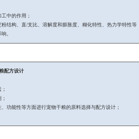
加工中的作用；
淀粉结构、直/支比、溶解度和膨胀度、糊化特性、热力学特性等
影响。
粮配方设计
素；
则；
性、功能性等方面进行宠物干粮的原料选择与配方设计；