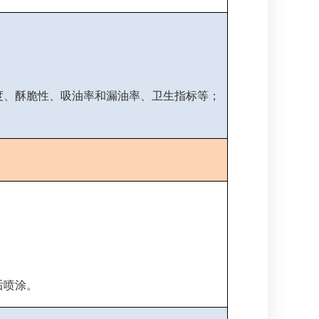
度、酥脆性、吸油率和漏油率、卫生指标等；
后喷涂。