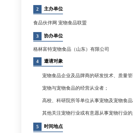
主办单位
2
食品伙伴网 宠物食品联盟
协办单位
3
格林富特宠物食品（山东）有限公司
邀请对象
4
宠物食品企业及品牌商的研发技术、质量管
宠物与宠物食品的经营从业者；
高校、科研院所等单位从事宠物及宠物食品
其他关注宠物行业或有意愿从事宠物行业的
时间地点
5