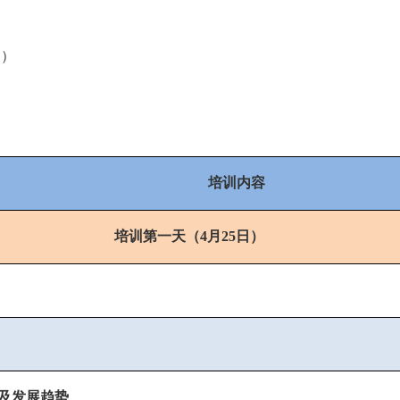
天）
培训内容
培训第一天（
4月25日）
及发展趋势