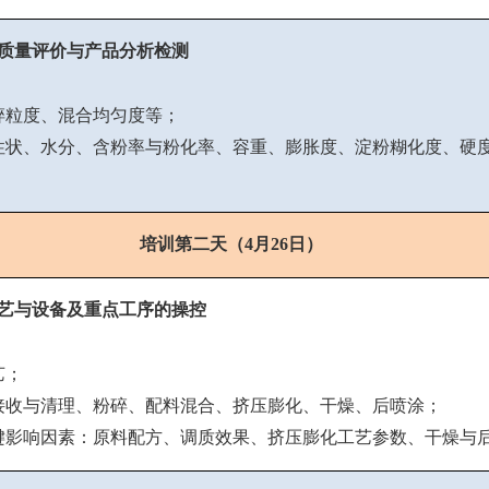
质量评价与产品分析检测
碎粒度、混合均匀度等；
性状、水分、含粉率与粉化率、容重、膨胀度、淀粉糊化度、硬
培训第二天（
4月26日）
艺与设备及重点工序的操控
艺；
接收与清理、粉碎、配料混合、挤压膨化、干燥、后喷涂；
键影响因素：原料配方、调质效果、挤压膨化工艺参数、干燥与