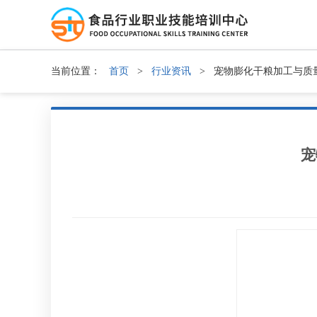
当前位置：
首页
>
行业资讯
>
宠物膨化干粮加工与质
宠