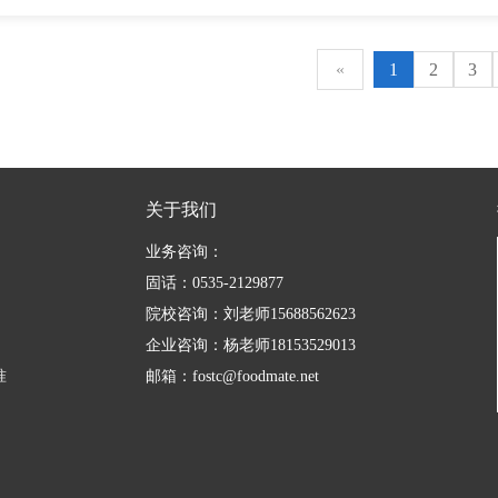
«
1
2
3
关于我们
业务咨询：
固话：0535-2129877
院校咨询：刘老师15688562623
企业咨询：杨老师18153529013
准
邮箱：fostc@foodmate.net