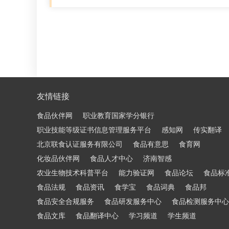
友情链接
食品伙伴网
职业教育国家学分银行
职业技能等级证书信息管理服务平台
感知网
传实翻译
北京联食认证服务有限公司
食品有意思
食育网
化妆品伙伴网
食品人才中心
济南智感
农业生物技术科普平台
能力验证网
食品论坛
食品标
食品法规
食品资讯
食学宝
食品词典
食品邦
食品安全合规服务
食品研发服务中心
食品检测服务中心
食品文库
食品翻译中心
学习频道
学生频道