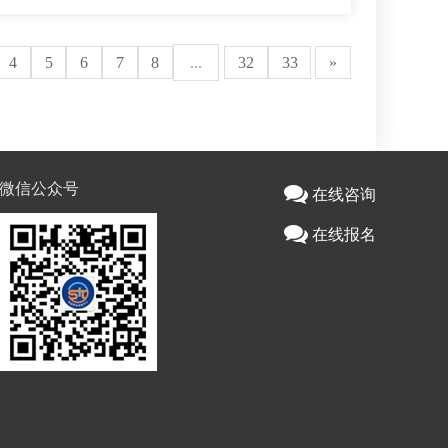
4
5
6
7
8
...
32
33
»
微信公众号
在线咨询
在线报名