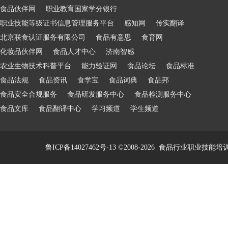
食品伙伴网
职业教育国家学分银行
职业技能等级证书信息管理服务平台
感知网
传实翻译
北京联食认证服务有限公司
食品有意思
食育网
化妆品伙伴网
食品人才中心
济南智感
农业生物技术科普平台
能力验证网
食品论坛
食品标准
食品法规
食品资讯
食学宝
食品词典
食品邦
食品安全合规服务
食品研发服务中心
食品检测服务中心
食品文库
食品翻译中心
学习频道
学生频道
鲁ICP备14027462号-13
©2008-2026
食品行业职业技能培训