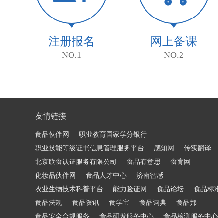
注册报名
网上备课
NO.1
NO.2
友情链接
食品伙伴网
职业教育国家学分银行
职业技能等级证书信息管理服务平台
感知网
传实翻译
北京联食认证服务有限公司
食品有意思
食育网
化妆品伙伴网
食品人才中心
济南智感
农业生物技术科普平台
能力验证网
食品论坛
食品标
食品法规
食品资讯
食学宝
食品词典
食品邦
食品安全合规服务
食品研发服务中心
食品检测服务中心