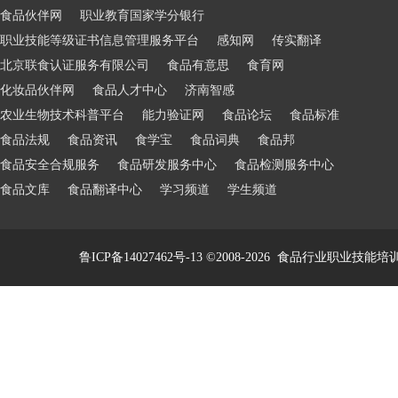
食品伙伴网
职业教育国家学分银行
职业技能等级证书信息管理服务平台
感知网
传实翻译
北京联食认证服务有限公司
食品有意思
食育网
化妆品伙伴网
食品人才中心
济南智感
农业生物技术科普平台
能力验证网
食品论坛
食品标准
食品法规
食品资讯
食学宝
食品词典
食品邦
食品安全合规服务
食品研发服务中心
食品检测服务中心
食品文库
食品翻译中心
学习频道
学生频道
鲁ICP备14027462号-13
©2008-2026
食品行业职业技能培训