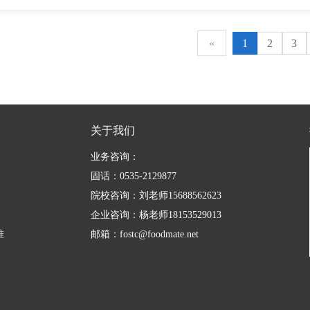
«
1
2
3
关于我们
业务咨询：
固话：0535-2129877
院校咨询：刘老师15688562623
企业咨询：杨老师18153529013
准
邮箱：fostc@foodmate.net