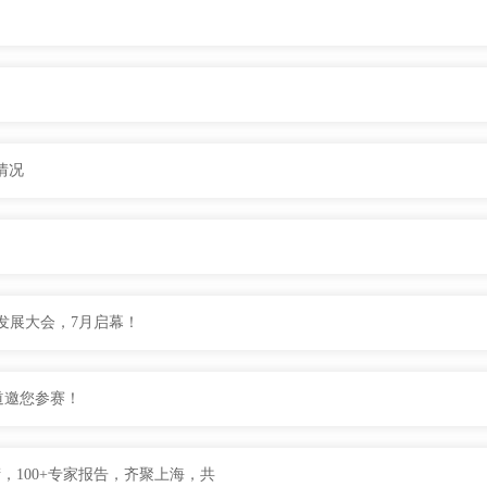
情况
业发展大会，7月启幕！
赛道邀您参赛！
，100+专家报告，齐聚上海，共