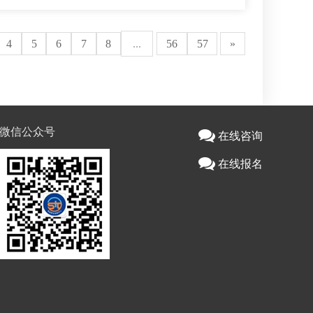
4
5
6
7
8
...
56
57
»
微信公众号
在线咨询
在线报名