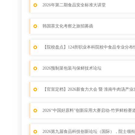
2026年第二期食品安全标准大讲堂
韩国茶文化考察之旅招募函
【院校盘点】124所职业本科院校中食品专业分布
2026预制菜包装与保鲜技术论坛
【官宣定档】2026新食力大会 暨 淮南牛肉汤产
2026“中国好原料”创新应用大赛启动-竹笋鲜粉
2026第九届食品科技创新论坛（国际），院士领衔