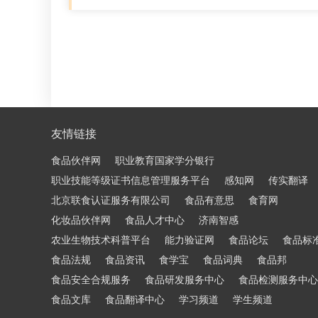
友情链接
食品伙伴网
职业教育国家学分银行
职业技能等级证书信息管理服务平台
感知网
传实翻译
北京联食认证服务有限公司
食品有意思
食育网
化妆品伙伴网
食品人才中心
济南智感
农业生物技术科普平台
能力验证网
食品论坛
食品标
食品法规
食品资讯
食学宝
食品词典
食品邦
食品安全合规服务
食品研发服务中心
食品检测服务中心
食品文库
食品翻译中心
学习频道
学生频道