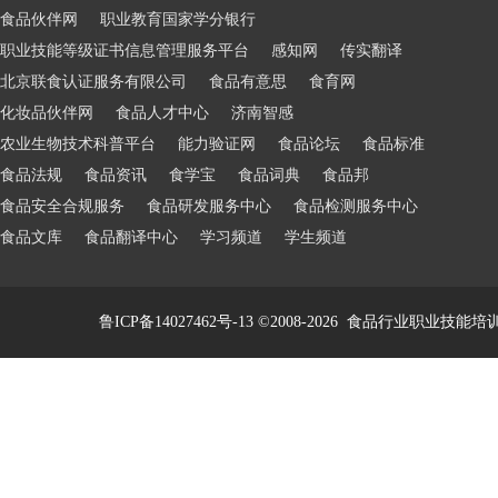
食品伙伴网
职业教育国家学分银行
职业技能等级证书信息管理服务平台
感知网
传实翻译
北京联食认证服务有限公司
食品有意思
食育网
化妆品伙伴网
食品人才中心
济南智感
农业生物技术科普平台
能力验证网
食品论坛
食品标准
食品法规
食品资讯
食学宝
食品词典
食品邦
食品安全合规服务
食品研发服务中心
食品检测服务中心
食品文库
食品翻译中心
学习频道
学生频道
鲁ICP备14027462号-13
©2008-2026
食品行业职业技能培训