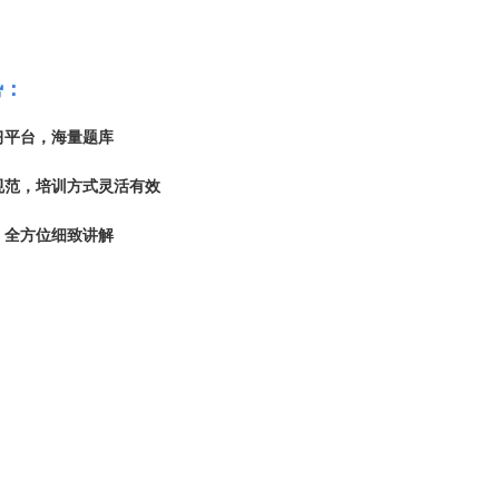
势：
习平台，
海量
题库
范，培训方式灵活有效
全方位细致讲解