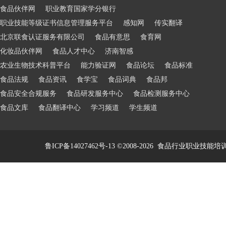
食品伙伴网
职业教育国家学分银行
职业技能等级证书信息管理服务平台
感知网
传实翻译
北京联食认证服务有限公司
食品有意思
食育网
化妆品伙伴网
食品人才中心
济南智感
农业生物技术科普平台
能力验证网
食品论坛
食品标准
食品法规
食品资讯
食学宝
食品词典
食品邦
食品安全合规服务
食品研发服务中心
食品检测服务中心
食品文库
食品翻译中心
学习频道
学生频道
鲁ICP备14027462号-13
©2008-2026
食品行业职业技能培训