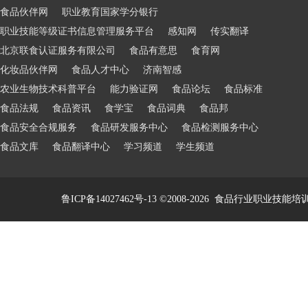
食品伙伴网
职业教育国家学分银行
职业技能等级证书信息管理服务平台
感知网
传实翻译
北京联食认证服务有限公司
食品有意思
食育网
化妆品伙伴网
食品人才中心
济南智感
农业生物技术科普平台
能力验证网
食品论坛
食品标准
食品法规
食品资讯
食学宝
食品词典
食品邦
食品安全合规服务
食品研发服务中心
食品检测服务中心
食品文库
食品翻译中心
学习频道
学生频道
鲁ICP备14027462号-13
©2008-2026
食品行业职业技能培训