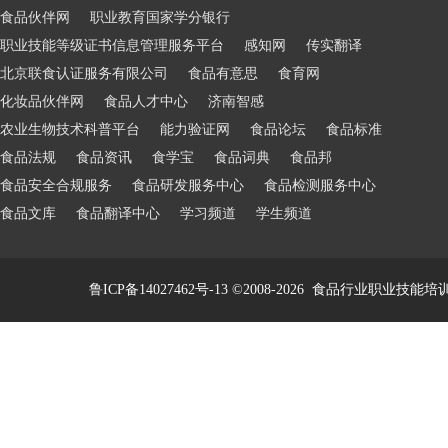
食品伙伴网
职业教育国家学分银行
职业技能等级证书信息管理服务平台
感知网
传实翻译
北京联食认证服务有限公司
食品有意思
食育网
化妆品伙伴网
食品人才中心
济南智感
农业生物技术科普平台
能力验证网
食品论坛
食品标准
食品法规
食品资讯
食学宝
食品词典
食品邦
食品安全合规服务
食品研发服务中心
食品检测服务中心
食品文库
食品翻译中心
学习频道
学生频道
鲁ICP备14027462号-13
©2008-2026
食品行业职业技能培训