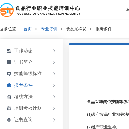
当前位置：
首页
>
专业培训
>
食品采样员
>
报考条件
工作动态
证书简介
技能等级标准
报考条件
考核方法
食品
采样岗位技能
等级
培训考核计划
(1)遵守食品行业相关
证书查询
(2)遵守职业道德。