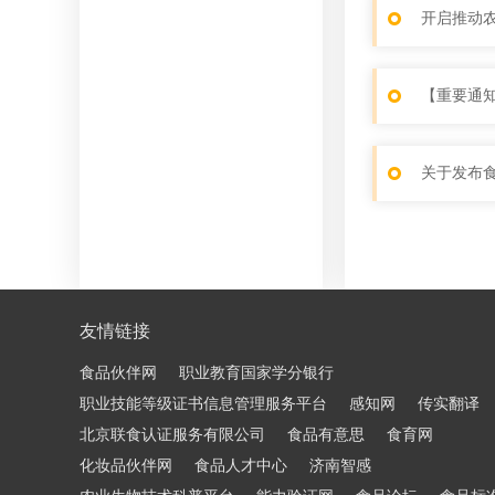
【重要通
关于发布
友情链接
食品伙伴网
职业教育国家学分银行
职业技能等级证书信息管理服务平台
感知网
传实翻译
北京联食认证服务有限公司
食品有意思
食育网
化妆品伙伴网
食品人才中心
济南智感