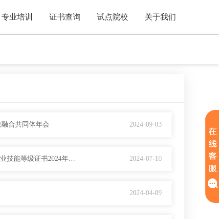
专业培训
证书查询
试点院校
关于我们
教融合共同体年会
2024-09-03
【培训通知】关于举办食品安全类专业课程建设能力提升培训暨1+X食品合规管理职业技能等级证书2024年第二期高级师资暨考评员培训的通知
2024-07-10
2024-04-09