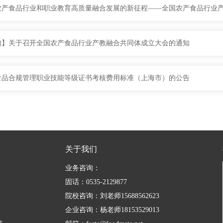
知】关于召开全国农产食品行业产教融合共同体成立大会的通知
食品合规管理职业技能等级证书考核费用标准（上海市）的公告
关于我们
业务咨询：
固话：0535-2129877
院校咨询：刘老师15688562623
企业咨询：杨老师18153529013