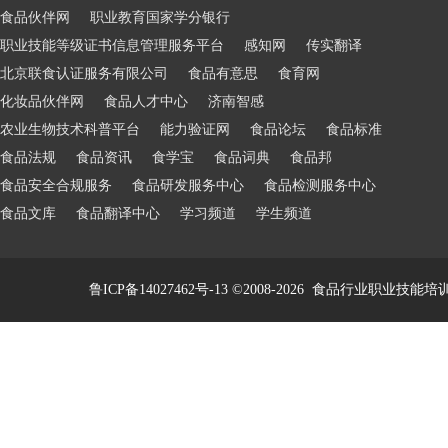
食品伙伴网
职业教育国家学分银行
职业技能等级证书信息管理服务平台
感知网
传实翻译
北京联食认证服务有限公司
食品有意思
食育网
化妆品伙伴网
食品人才中心
济南智感
农业生物技术科普平台
能力验证网
食品论坛
食品标准
食品法规
食品资讯
食学宝
食品词典
食品邦
食品安全合规服务
食品研发服务中心
食品检测服务中心
食品文库
食品翻译中心
学习频道
学生频道
鲁ICP备14027462号-13
©2008-2026
食品行业职业技能培训