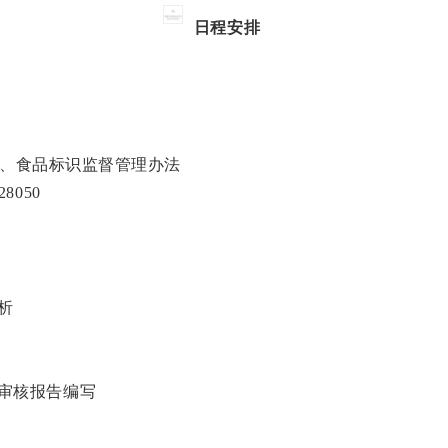
日程安排
18、食品标识监督管理办法
050
析
审核报告编写