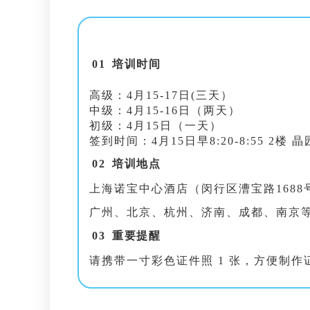
0
1
培训时间
高级：4月15-17日(三天）
中级：4月15-16日（两天）
初级：4月15日（一天）
签到时间：4月15日早8:20-8:55 2楼 晶
0
2
培训地点
上海诺宝中心酒店（
闵行区漕宝路1688
广州、北京、杭州、济南、成都、南京等地
0
3
重要提醒
请携带一寸彩色证件照 1 张，方便制作