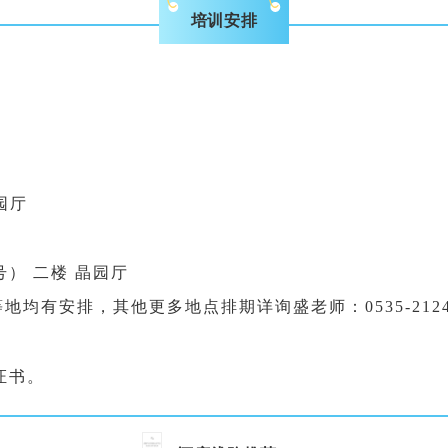
培训安排
园
厅
号） 二楼 晶园厅
均有安排，其他更多地点排期详询盛老师：0535-2124
证书
。