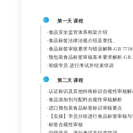
第一天 课程
·
食品安全监管体系框架介绍
·
食品标签法律法规介绍及查找、
·
食品标签审核要求与错误解释-GB 77
·
预包装食品标签审核基本要求解析-GB 28
·
初级学员 进行考试并结束培训
第二天 课程
·
认证标识及其他特殊标识合规性审核解
·
食品添加剂与配料合规性审核解析
·
进口
预包装食品标签标识审核要点
·
【实操】学员分组进行食品标签审核与
·
标签合规性审核
·
中级学员，进行考试并结束培训