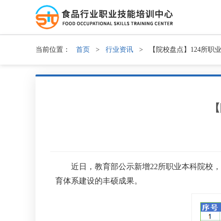
当前位置：
首页
>
行业资讯
>
【院校盘点】124所职
【
近日，教育部公示新增22所职业本科院校，我
育体系建设的丰硕成果。