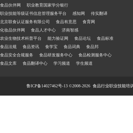
食品伙伴网
职业教育国家学分银行
职业技能等级证书信息管理服务平台
感知网
传实翻译
北京联食认证服务有限公司
食品有意思
食育网
化妆品伙伴网
食品人才中心
济南智感
农业生物技术科普平台
能力验证网
食品论坛
食品标准
食品法规
食品资讯
食学宝
食品词典
食品邦
食品安全合规服务
食品研发服务中心
食品检测服务中心
食品文库
食品翻译中心
学习频道
学生频道
鲁ICP备14027462号-13
©2008-2026
食品行业职业技能培训