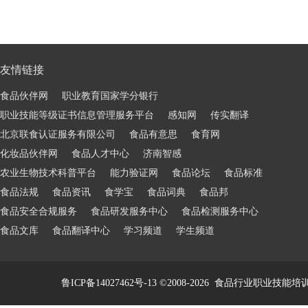
友情链接
食品伙伴网
职业教育国家学分银行
职业技能等级证书信息管理服务平台
感知网
传实翻译
北京联食认证服务有限公司
食品有意思
食育网
化妆品伙伴网
食品人才中心
济南智感
农业生物技术科普平台
能力验证网
食品论坛
食品标准
食品法规
食品资讯
食学宝
食品词典
食品邦
食品安全合规服务
食品研发服务中心
食品检测服务中心
食品文库
食品翻译中心
学习频道
学生频道
鲁ICP备14027462号-13
©2008-2026
食品行业职业技能培训