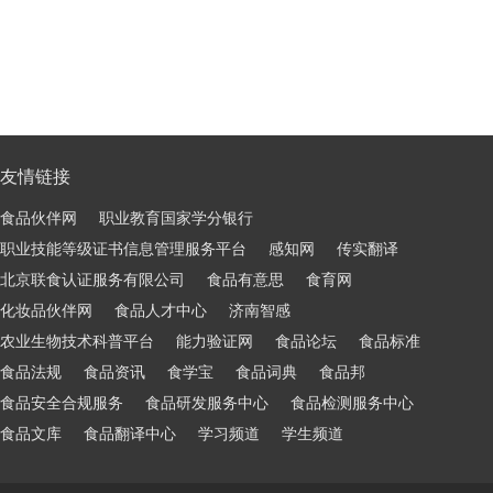
友情链接
食品伙伴网
职业教育国家学分银行
职业技能等级证书信息管理服务平台
感知网
传实翻译
北京联食认证服务有限公司
食品有意思
食育网
化妆品伙伴网
食品人才中心
济南智感
农业生物技术科普平台
能力验证网
食品论坛
食品标准
食品法规
食品资讯
食学宝
食品词典
食品邦
食品安全合规服务
食品研发服务中心
食品检测服务中心
食品文库
食品翻译中心
学习频道
学生频道