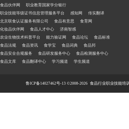
食品伙伴网
职业教育国家学分银行
职业技能等级证书信息管理服务平台
感知网
传实翻译
北京联食认证服务有限公司
食品有意思
食育网
化妆品伙伴网
食品人才中心
济南智感
农业生物技术科普平台
能力验证网
食品论坛
食品标准
食品法规
食品资讯
食学宝
食品词典
食品邦
食品安全合规服务
食品研发服务中心
食品检测服务中心
食品文库
食品翻译中心
学习频道
学生频道
鲁ICP备14027462号-13
©2008-2026
食品行业职业技能培训