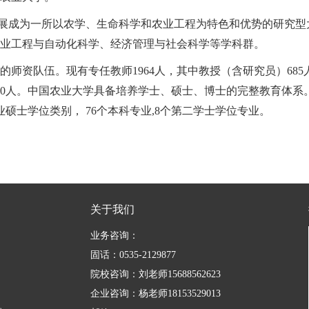
成为一所以农学、生命科学和农业工程为特色和优势的研究型
业工程与自动化科学、经济管理与社会科学等学科群。
资队伍。现有专任教师1964人，其中教授（含研究员）685人
师560人。中国农业大学具备培养学士、硕士、博士的完整教育体系
硕士学位类别， 76个本科专业,8个第二学士学位专业。
关于我们
业务咨询：
固话：0535-2129877
院校咨询：刘老师15688562623
企业咨询：杨老师18153529013