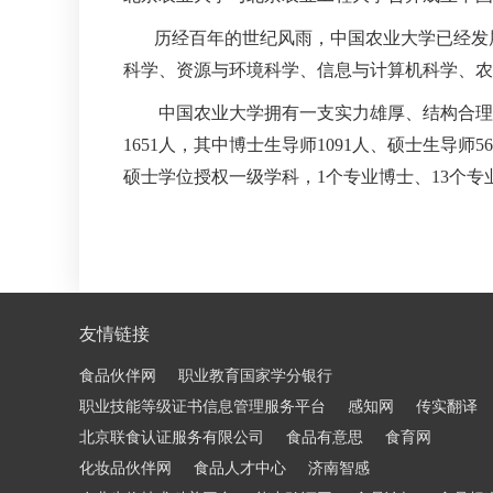
历经百年的世纪风雨，中国农业大学已经发展
科学、资源与环境科学、信息与计算机科学、农
中国农业大学拥有一支实力雄厚、结构合理的师
1651人，其中博士生导师1091人、硕士生导
硕士学位授权一级学科，1个专业博士、13个专业
友情链接
食品伙伴网
职业教育国家学分银行
职业技能等级证书信息管理服务平台
感知网
传实翻译
北京联食认证服务有限公司
食品有意思
食育网
化妆品伙伴网
食品人才中心
济南智感