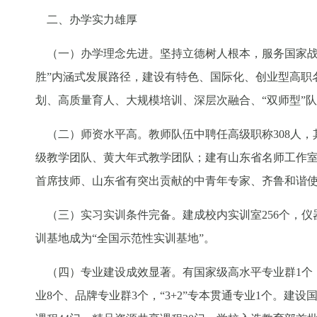
二、办学实力雄厚
（一）办学理念先进。坚持立德树人根本，服务国家战
胜”内涵式发展路径，建设有特色、国际化、创业型高职
划、高质量育人、大规模培训、深层次融合、“双师型”
（二）师资水平高。教师队伍中聘任高级职称308人，其
级教学团队、黄大年式教学团队；建有山东省名师工作
首席技师、山东省有突出贡献的中青年专家、齐鲁和谐
（三）实习实训条件完备。建成校内实训室256个，仪器
训基地成为“全国示范性实训基地”。
（四）专业建设成效显著。有国家级高水平专业群1个，
业8个、品牌专业群3个，“3+2”专本贯通专业1个。