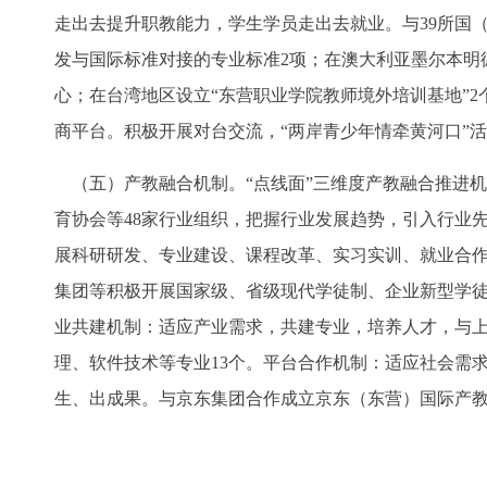
走出去提升职教能力，学生学员走出去就业。与39所国
发与国际标准对接的专业标准2项；在澳大利亚墨尔本明德
心；在台湾地区设立“东营职业学院教师境外培训基地”2
商平台。积极开展对台交流，“两岸青少年情牵黄河口”活
（五）产教融合机制。“点线面”三维度产教融合推进
育协会等48家行业组织，把握行业发展趋势，引入行业
展科研研发、专业建设、课程改革、实习实训、就业合
集团等积极开展国家级、省级现代学徒制、企业新型学徒制
业共建机制：适应产业需求，共建专业，培养人才，与
理、软件技术等专业13个。平台合作机制：适应社会需
生、出成果。与京东集团合作成立京东（东营）国际产教