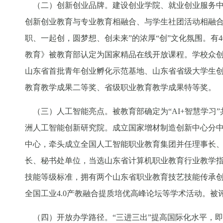
（二）创新创业品牌。建设创业学院、就业创业服务中心
创新创业教育与专业教育相融合、与学生社团活动相融合、
职、一起创，圆梦想、创未来”的浓厚“创”文化氛围。有
教育》被教育部认定为国家精品在线开放课程。学校众创
山东省首批青年创业孵化示范基地、山东省省级大学生创
教育教学成果二等奖、省级职业教育教学成果特等奖。
（三）人工智能亮点。被教育部确定为“AI+智慧学习
洲人工智能创新研究院。成立国家增材制造创新中心分
中心，牵头成立全国人工智能职业教育集团并任理事长
长、秘书处单位，当选山东省计算机职业教育行业教学指
技能等级标准，拥有两个山东省职业教育技艺技能传承
全国工业4.0产教融合提质培优高峰论坛等学术活动。被
（四）开放办学路径。“三进三出”提高国际化水平，