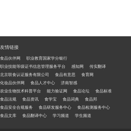
友情链接
食品伙伴网
职业教育国家学分银行
职业技能等级证书信息管理服务平台
感知网
传实翻译
北京联食认证服务有限公司
食品有意思
食育网
化妆品伙伴网
食品人才中心
济南智感
农业生物技术科普平台
能力验证网
食品论坛
食品标准
食品法规
食品资讯
食学宝
食品词典
食品邦
食品安全合规服务
食品研发服务中心
食品检测服务中心
食品文库
食品翻译中心
学习频道
学生频道