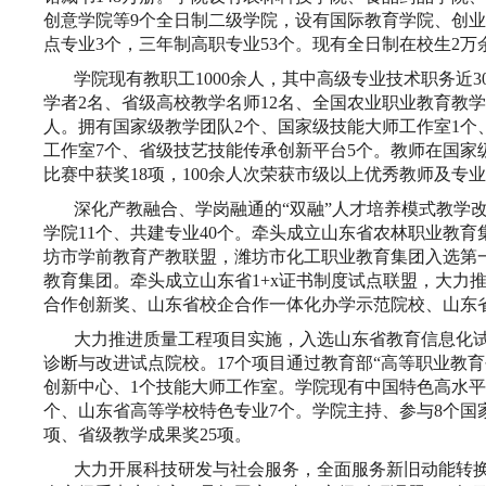
创意学院等9个全日制二级学院，设有国际教育学院、创业
点专业3个，三年制高职专业53个。现有全日制在校
学院现有教职工1000余人，其中高级专业技术职务近3
学者2名、省级高校教学名师12名、全国农业职业教育教
人。拥有国家级教学团队2个、国家级技能大师工作室1个
工作室7个、省级技艺技能传承创新平台5个。教师在国家
比赛中获奖18项，100余人次荣获市级以上优秀教师
深化产教融合、学岗融通的“双融”人才培养模式教学
学院11个、共建专业40个。牵头成立山东省农林职业教
坊市学前教育产教联盟，潍坊市化工职业教育集团入选第
教育集团。牵头成立山东省1+x证书制度试点联盟，大力
合作创新奖、山东省校企合作一体化办学示范院校、
大力推进质量工程项目实施，入选山东省教育信息化
诊断与改进试点院校。17个项目通过教育部“高等职业教育
创新中心、1个技能大师工作室。学院现有中国特色高水平
个、山东省高等学校特色专业7个。学院主持、参与8个国
项、省级教学成果奖25项。
大力开展科技研发与社会服务，全面服务新旧动能转换