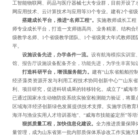
工智能物联网、药品与医疗器械七大专业群，目前开设了
网应用技术、云计算技术与应用等33个专业。
建有2个省
搭建成长平台，推进“名师工程”。
实施教师成长工程
师专业成长平台，打造一支师德高尚、业务精湛、结构合理
级教学名师、1个省级教学团队、1个省级黄大年式教师团
平。
设施设备先进，办学条件一流。
设有航海模拟实训室
馆、报告厅设施设备配备齐全，功能先进，为学生丰富知
打造科研平台，增强服务能力。
建有“山东省船舶控
经济藻类资源开发与利用工程技术协同创新中心”“山东
利、项目研究，促进科研成果的转移转化。
成立了“威海
已通过国家水生动物防疫系统实验室检测能力验证，将重
区域海洋经济创新绿色发展提供技术支撑。
实施学历教育
海洋与渔业实用人才培训基地”、“威海市技能鉴定所”等
狠抓质量工程，加快信息化建设。
全力推进质量保障
量管理，成为山东省第一批内部质保体系诊改工作实施方