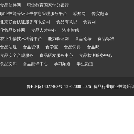
食品伙伴网
职业教育国家学分银行
职业技能等级证书信息管理服务平台
感知网
传实翻译
北京联食认证服务有限公司
食品有意思
食育网
化妆品伙伴网
食品人才中心
济南智感
农业生物技术科普平台
能力验证网
食品论坛
食品标准
食品法规
食品资讯
食学宝
食品词典
食品邦
食品安全合规服务
食品研发服务中心
食品检测服务中心
食品文库
食品翻译中心
学习频道
学生频道
鲁ICP备14027462号-13
©2008-2026
食品行业职业技能培训