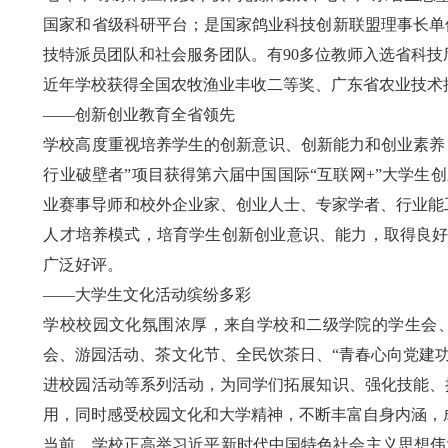
国家和省级科研平台；是国家鸽业科技创新联盟理事长单
技特派员团队和社会服务团队。有90多位教师入选省科
近年学校获得全国农牧渔业丰收二等奖、广东省农业技术
——创新创业教育全省领先
学校高度重视培养学生的创新意识、创新能力和创业素养，
行业破壁者”项目获得
第六届中国国际“互联网+”大学
业赛事导师和校外企业家、创业人士、专家学者、行业能工
人才培养模式，培育学生创新创业意识、能力，取得良好
广泛好评。
——大学生文化活动缤纷多彩
学校校园文化氛围浓厚，来自学校和二级学院的学生会
会、游园活动、茶文化节、全民饮茶日、“青春心向党建功
进校园活动等系列活动，为同学们拓展知识、强化技能、
用，同时感受校园文化和大学精神，不断丰富自身内涵，
当前，学校正高举习近平新时代中国特色社会主义思想伟