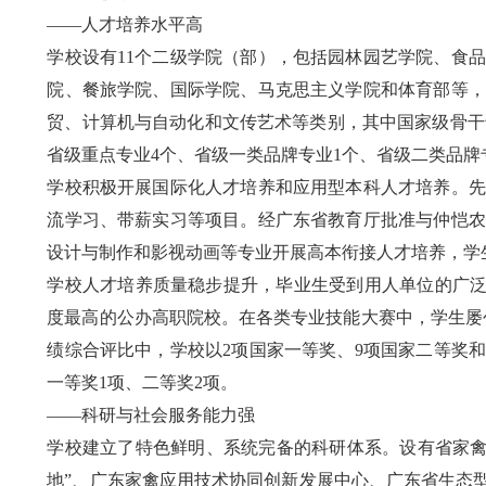
——人才培养水平高
学校设有11个二级学院（部），包括园林园艺学院、食
院、餐旅学院、国际学院、马克思主义学院和体育部等，
贸、计算机与自动化和文传艺术等类别，其中国家级骨干专
省级重点专业4个、省级一类品牌专业1个、省级二类品牌专
学校积极开展国际化人才培养和应用型本科人才培养。先
流学习、带薪实习等项目。经广东省教育厅批准与仲恺农
设计与制作和影视动画等专业开展高本衔接人才培养，学
学校人才培养质量稳步提升，毕业生受到用人单位的广泛好
度最高的公办高职院校。在各类专业技能大赛中，学生屡
绩综合评比中，学校以2项国家一等奖、9项国家二等奖和
一等奖1项、二等奖2项。
——科研与社会服务能力强
学校建立了特色鲜明、系统完备的科研体系。设有省家禽
地”、广东家禽应用技术协同创新发展中心、广东省生态