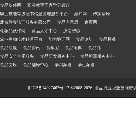
食品伙伴网
职业教育国家学分银行
职业技能等级证书信息管理服务平台
感知网
传实翻译
北京联食认证服务有限公司
食品有意思
食育网
化妆品伙伴网
食品人才中心
济南智感
农业生物技术科普平台
能力验证网
食品论坛
食品标准
食品法规
食品资讯
食学宝
食品词典
食品邦
食品安全合规服务
食品研发服务中心
食品检测服务中心
食品文库
食品翻译中心
学习频道
学生频道
鲁ICP备14027462号-13
©2008-2026
食品行业职业技能培训