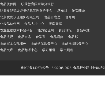
食品伙伴网
职业教育国家学分银行
职业技能等级证书信息管理服务平台
感知网
传实翻译
北京联食认证服务有限公司
食品有意思
食育网
化妆品伙伴网
食品人才中心
济南智感
农业生物技术科普平台
能力验证网
食品论坛
食品标准
食品法规
食品资讯
食学宝
食品词典
食品邦
食品安全合规服务
食品研发服务中心
食品检测服务中心
食品文库
食品翻译中心
学习频道
学生频道
鲁ICP备14027462号-13
©2008-2026
食品行业职业技能培训