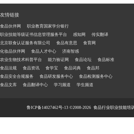
友情链接
食品伙伴网
职业教育国家学分银行
职业技能等级证书信息管理服务平台
感知网
传实翻译
北京联食认证服务有限公司
食品有意思
食育网
化妆品伙伴网
食品人才中心
济南智感
农业生物技术科普平台
能力验证网
食品论坛
食品标准
食品法规
食品资讯
食学宝
食品词典
食品邦
食品安全合规服务
食品研发服务中心
食品检测服务中心
食品文库
食品翻译中心
学习频道
学生频道
鲁ICP备14027462号-13
©2008-2026
食品行业职业技能培训