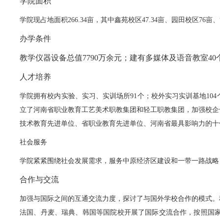
学院面积
学院现占地面积266.34亩，其中鑫苑校区47.34亩、园田校区76亩
办学条件
教学仪器设备总值7790万余元；建有多媒体及语音教室40个
人才培养
学院拥有校内实验、实习、实训场所91个；校外实习实训基地10
立了河南省职业教育工艺美术职教集团和轻工职教集团，加强校企
技术教育先进单位、省职业教育先进单位、河南省最具影响力的十
社会服务
学院紧紧围绕社会发展需求，服务中原经济区建设和一带一路战略
合作与交流
加强与国际之间的互通交流力度，探讨了与国外学校合作的模式。
法国、丹麦、瑞典、韩国等国院校开展了国际交流合作，按照国