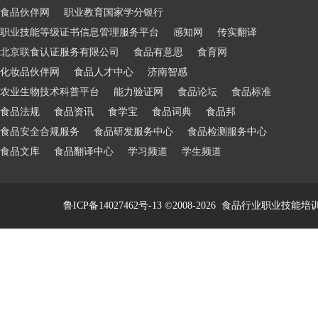
食品伙伴网
职业教育国家学分银行
职业技能等级证书信息管理服务平台
感知网
传实翻译
北京联食认证服务有限公司
食品有意思
食育网
化妆品伙伴网
食品人才中心
济南智感
农业生物技术科普平台
能力验证网
食品论坛
食品标准
食品法规
食品资讯
食学宝
食品词典
食品邦
食品安全合规服务
食品研发服务中心
食品检测服务中心
食品文库
食品翻译中心
学习频道
学生频道
鲁ICP备14027462号-13
©2008-2026
食品行业职业技能培训