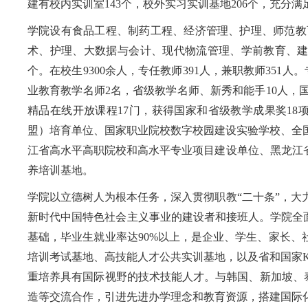
建有校内实训室143个，校外实习实训基地206个，充分
学院设有食品工程、制药工程、经济管理、护理、师范教
术、护理、大数据与会计、现代物流管理、学前教育、建
个。在校生9300余人，专任教师391人，兼职教师351
业教育教学名师2名，省级教学名师、新秀和能手10人，
精品在线开放课程17门，获得国家和省级教学成果奖1
盟）培育单位、国家职业院校数字校园建设实验学校、全
江省高水平高职院校和高水平专业项目建设单位、黑龙江
养培训基地。
学院以立德树人为根本任务，深入贯彻职教“二十条”，
新时代中国特色社会主义事业的建设者和接班人。学院全面
基础，毕业生就业率达90%以上，是企业、学生、家长、
培训考试基地、高技能人才公共实训基地，以及省和国家KA
重培养具有国际视野的技术技能人才。与韩国、新加坡、泰
造等交流合作，引进先进办学理念和教育资源，搭建国际化