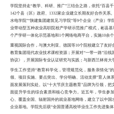
学院坚持走“教学、科研、推广”三结合之路，依托“百县
142个县（区）政府、1332家企业建立长期友好合作关
水电学院”“陕建集团建筑见习学院”等9个企业（产业）
业带动型五种农业高职院校产学研示范推广模式，彬县基
个产学研一体化示范基地和1个网络电商平台，实施10余
重视国际合作，与澳大利亚、德国等10个院校建立了友
教育集团现代农业技术课程资源；开展对“一带一路”沿
协议》，开展国际专业认证研究与实践；与新西兰林肯大学、
学生工作坚持“教育科学化，管理规范化，服务亲情化”的
领、项目实施、要点突出、学分明确、活动支撑”育人体
面发展落到实处。以“十大节庆主题教育”品牌为引领，
面提升学生的综合素质和核心竞争力。近五年，学生参加
心、覆盖全国、辐射国外的就业基地网络，建立了以中国
企业基地。学院先后获“全国普通高校毕业生工作先进集体”