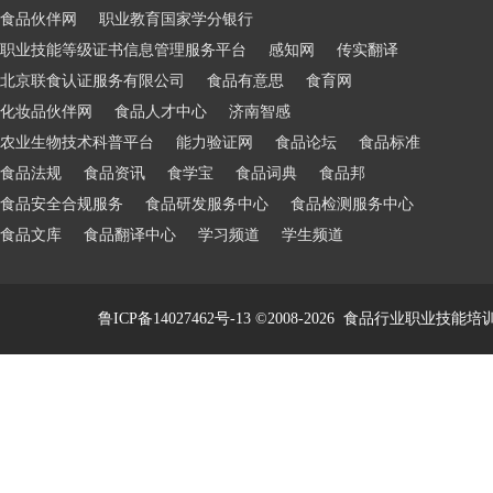
食品伙伴网
职业教育国家学分银行
职业技能等级证书信息管理服务平台
感知网
传实翻译
北京联食认证服务有限公司
食品有意思
食育网
化妆品伙伴网
食品人才中心
济南智感
农业生物技术科普平台
能力验证网
食品论坛
食品标准
食品法规
食品资讯
食学宝
食品词典
食品邦
食品安全合规服务
食品研发服务中心
食品检测服务中心
食品文库
食品翻译中心
学习频道
学生频道
鲁ICP备14027462号-13
©2008-2026
食品行业职业技能培训