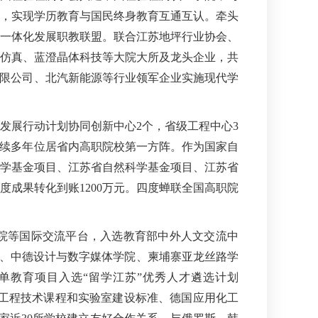
，实现学历教育与国民终身教育互通互认。牵头
一体化发展职教联盟。联合江苏地坪行业协会、
仿真、蓝澄晶体科技等大院大所及龙头企业，共
务有限公司、北汽新能源等行业领军企业实施现代学
发展行动计划协同创新中心2个，省级工程中心3
，连续多年位居省内高职院校第一方阵。作为国家自
学基金项目、江苏省自然科学基金项目、江苏省
成果转化到账1200万元。四度蝉联全国高职院
院等国际交流平台，入选教育部中外人文交流中
分校、中德设计与数字媒体学院、柬埔寨亚龙丝路学
单教育项目入选“留学江苏”优秀人才遴选计划
E建筑工程技术课程和实验室建设标准、德国应用化工