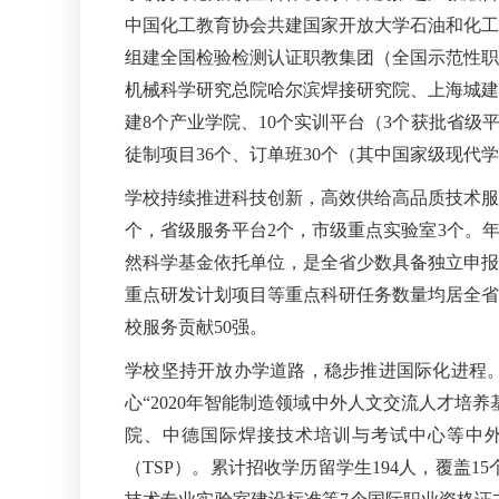
中国化工教育协会共建国家开放大学石油和化工
组建全国检验检测认证职教集团（全国示范性职
机械科学研究总院哈尔滨焊接研究院、上海城建
建8个产业学院、10个实训平台（3个获批省级
徒制项目36个、订单班30个（其中国家级现代
学校持续推进科技创新，高效供给高品质技术服
个，省级服务平台2个，市级重点实验室3个。年
然科学基金依托单位，是全省少数具备独立申报
重点研发计划项目等重点科研任务数量均居全省
校服务贡献50强。
学校坚持开放办学道路，稳步推进国际化进程。
心“2020年智能制造领域中外人文交流人才培
院、中德国际焊接技术培训与考试中心等中外
（TSP）。累计招收学历留学生194人，覆盖1