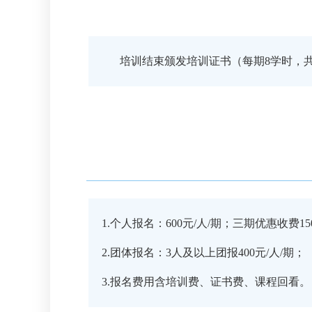
培训结束颁发培训证书（每期8学时，
1.个人报名：600元/人/期；三期优惠收费15
2.团体报名：3人及以上团报400元/人/期；
3.报名费用含培训费、证书费、课程回看。