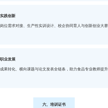
实
践
创
新
岗位需求对接、生产性实训设计、校企协同育人与创新创业大赛
职
业
发
展
成果转化、横向课题与论文发表全链条，助力食品专业教师提升
六、培训证书