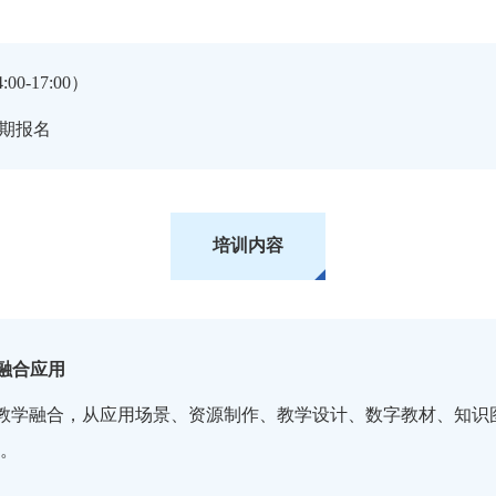
0-17:00）
分期报名
培训内容
融
合
应
用
业教学融合，从应
用场景、资源制作、教学设计、数字教材、知识
。