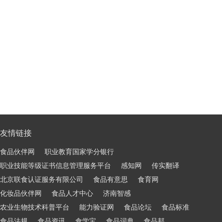
友情链接
食品伙伴网
职业教育国家学分银行
职业技能等级证书信息管理服务平台
感知网
传实翻译
北京联食认证服务有限公司
食品有意思
食育网
化妆品伙伴网
食品人才中心
济南智感
农业生物技术科普平台
能力验证网
食品论坛
食品标准
食品法规
食品资讯
食学宝
食品词典
食品邦