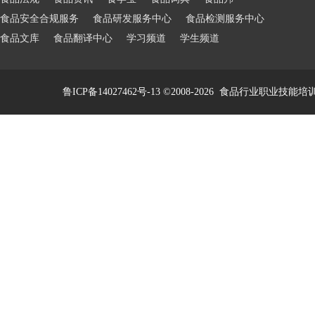
食品安全合规服务
食品研发服务中心
食品检测服务中心
食品文库
食品翻译中心
学习频道
学生频道
鲁ICP备14027462号-13
©2008-2026
食品行业职业技能培训