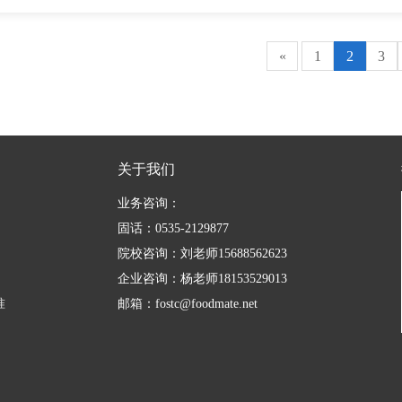
«
1
2
3
关于我们
业务咨询：
固话：0535-2129877
院校咨询：刘老师15688562623
企业咨询：杨老师18153529013
准
邮箱：fostc@foodmate.net