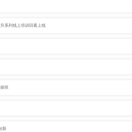
提升系列线上培训回看上线
实操班
创新