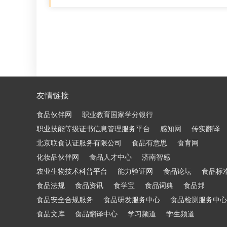
友情链接
食品伙伴网
职业教育国家学分银行
职业技能等级证书信息管理服务平台
感知网
传实翻译
北京联食认证服务有限公司
食品有意思
食育网
化妆品伙伴网
食品人才中心
济南智感
农业生物技术科普平台
能力验证网
食品论坛
食品标
食品法规
食品资讯
食学宝
食品词典
食品邦
食品安全合规服务
食品研发服务中心
食品检测服务中心
食品文库
食品翻译中心
学习频道
学生频道