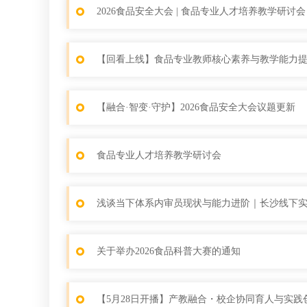
2026食品安全大会 | 食品专业人才培养教学研讨会
【回看上线】食品专业教师核心素养与教学能力
【融合·智变·守护】2026食品安全大会议题更新
食品专业人才培养教学研讨会
浅谈当下体系内审员现状与能力进阶｜长沙线下
关于举办2026食品科普大赛的通知
【5月28日开播】产教融合・校企协同育人与实践