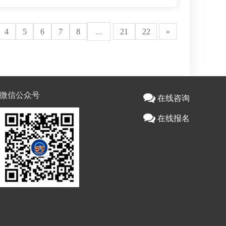
4
5
6
7
8
...
21
22
»
微信公众号
在线咨询
在线报名